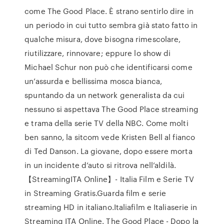
come The Good Place. È strano sentirlo dire in
un periodo in cui tutto sembra già stato fatto in
qualche misura, dove bisogna rimescolare,
riutilizzare, rinnovare; eppure lo show di
Michael Schur non può che identificarsi come
un’assurda e bellissima mosca bianca,
spuntando da un network generalista da cui
nessuno si aspettava The Good Place streaming
e trama della serie TV della NBC. Come molti
ben sanno, la sitcom vede Kristen Bell al fianco
di Ted Danson. La giovane, dopo essere morta
in un incidente d’auto si ritrova nell’aldilà.
【StreamingITA Online】- Italia Film e Serie TV
in Streaming Gratis.Guarda film e serie
streaming HD in italiano.Italiafilm e Italiaserie in
Streaming ITA Online. The Good Place - Dopo la