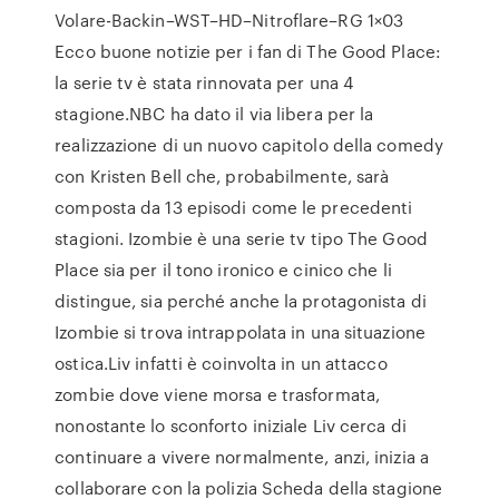
Volare-Backin–WST–HD–Nitroflare–RG 1×03
Ecco buone notizie per i fan di The Good Place:
la serie tv è stata rinnovata per una 4
stagione.NBC ha dato il via libera per la
realizzazione di un nuovo capitolo della comedy
con Kristen Bell che, probabilmente, sarà
composta da 13 episodi come le precedenti
stagioni. Izombie è una serie tv tipo The Good
Place sia per il tono ironico e cinico che li
distingue, sia perché anche la protagonista di
Izombie si trova intrappolata in una situazione
ostica.Liv infatti è coinvolta in un attacco
zombie dove viene morsa e trasformata,
nonostante lo sconforto iniziale Liv cerca di
continuare a vivere normalmente, anzi, inizia a
collaborare con la polizia Scheda della stagione