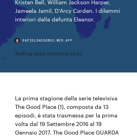
Kristen Bell, William Jackson Harper,
Jameela Jamil, D'Arcy Carden. I dilemmi
interiori della defunta Eleanor.
RAPIDLOADSOBXO.WEB.APP
Walking dead streaming ita hd
La prima stagione della serie televisiva
The Good Place (1), composta da 13
episodi, è stata trasmessa per la prima
volta dal 19 Settembre 2016 al 19
Gennaio 2017. The Good Place GUARDA