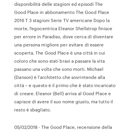
disponibilità delle stagioni ed episodi The
Good Place in abbonamento The Good Place
2016 T 3 stagioni Serie TV americane Dopo la
morte, l'egocentrica Eleanor Shellstrop finisce
per errore in Paradiso, dove cerca di diventare
una persona migliore per evitare di essere
scoperta. The Good Place è una città in cui
coloro che sono stati bravi a passare la vita
passano una volta che sono morti. Michael
(Danson) è l’architetto che sovrintende alla
città – e questo è il primo che è stato incaricato
di creare. Eleanor (Bell) arriva al Good Place e
capisce di avere il suo nome giusto, ma tutto il
resto è sbagliato.
05/02/2018 · The Good Place, recensione della