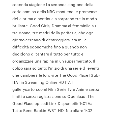
seconda stagione La seconda stagione della
serie comica della NBC mantiene le promesse
della prima e continua a sorprendere in modo
brillante. Good Girls, Dramma al femminile su
tre donne, tre madri della periferia, che ogni
giorno cercano di destreggiarsi tra mille
difficoltà economiche fino a quando non
decidono di tentare il tutto per tutto e
organizzare una rapina in un supermercato. Il
colpo sarà soltanto l'inizio di una serie di eventi
che cambierà le loro vite The Good Place [Sub-
ITA] in Streaming Online HD ITA |
gallerycarton.com| Film Serie Tv e Anime senza
limiti e senza registrazione su Openload. The
Good Place episodi Link Disponibili: 1×01 Va
Tutto Bene-Backin–WST–HD–Nitroflare 1×02