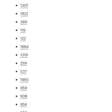
1307
1922
389
116
122
1664
1319
259
537
1993
959
908
956