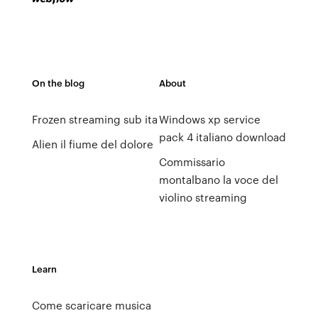
On the blog
About
Frozen streaming sub ita
Windows xp service
pack 4 italiano download
Alien il fiume del dolore
Commissario
montalbano la voce del
violino streaming
Learn
Come scaricare musica