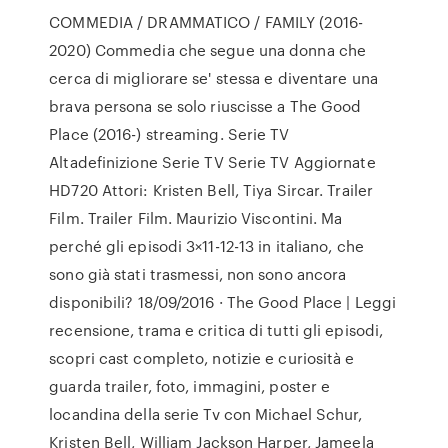
COMMEDIA / DRAMMATICO / FAMILY (2016-
2020) Commedia che segue una donna che
cerca di migliorare se' stessa e diventare una
brava persona se solo riuscisse a The Good
Place (2016-) streaming. Serie TV
Altadefinizione Serie TV Serie TV Aggiornate
HD720 Attori: Kristen Bell, Tiya Sircar. Trailer
Film. Trailer Film. Maurizio Viscontini. Ma
perché gli episodi 3×11-12-13 in italiano, che
sono già stati trasmessi, non sono ancora
disponibili? 18/09/2016 · The Good Place | Leggi
recensione, trama e critica di tutti gli episodi,
scopri cast completo, notizie e curiosità e
guarda trailer, foto, immagini, poster e
locandina della serie Tv con Michael Schur,
Kristen Bell, William Jackson Harper, Jameela