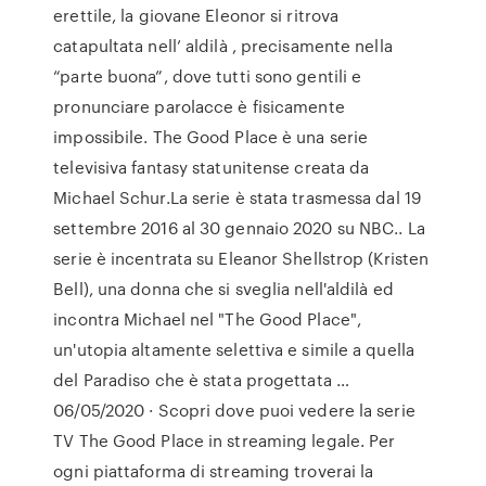
erettile, la giovane Eleonor si ritrova
catapultata nell’ aldilà , precisamente nella
“parte buona”, dove tutti sono gentili e
pronunciare parolacce è fisicamente
impossibile. The Good Place è una serie
televisiva fantasy statunitense creata da
Michael Schur.La serie è stata trasmessa dal 19
settembre 2016 al 30 gennaio 2020 su NBC.. La
serie è incentrata su Eleanor Shellstrop (Kristen
Bell), una donna che si sveglia nell'aldilà ed
incontra Michael nel "The Good Place",
un'utopia altamente selettiva e simile a quella
del Paradiso che è stata progettata …
06/05/2020 · Scopri dove puoi vedere la serie
TV The Good Place in streaming legale. Per
ogni piattaforma di streaming troverai la