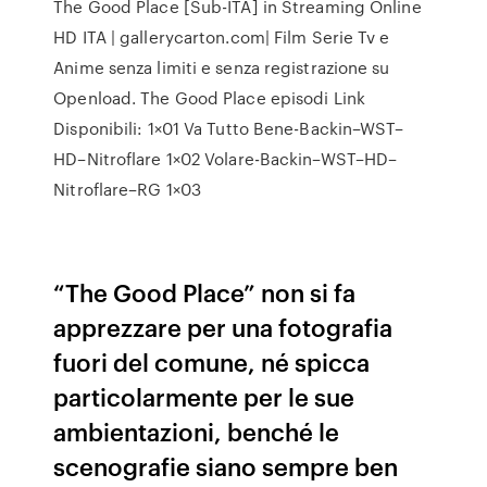
The Good Place [Sub-ITA] in Streaming Online
HD ITA | gallerycarton.com| Film Serie Tv e
Anime senza limiti e senza registrazione su
Openload. The Good Place episodi Link
Disponibili: 1×01 Va Tutto Bene-Backin–WST–
HD–Nitroflare 1×02 Volare-Backin–WST–HD–
Nitroflare–RG 1×03
“The Good Place” non si fa
apprezzare per una fotografia
fuori del comune, né spicca
particolarmente per le sue
ambientazioni, benché le
scenografie siano sempre ben