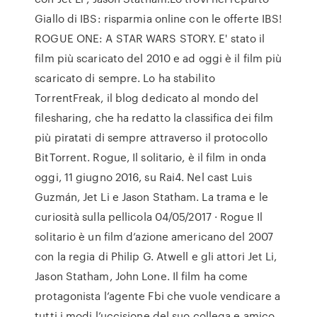
Giallo di IBS: risparmia online con le offerte IBS!
ROGUE ONE: A STAR WARS STORY. E' stato il
film più scaricato del 2010 e ad oggi è il film più
scaricato di sempre. Lo ha stabilito
TorrentFreak, il blog dedicato al mondo del
filesharing, che ha redatto la classifica dei film
più piratati di sempre attraverso il protocollo
BitTorrent. Rogue, Il solitario, è il film in onda
oggi, 11 giugno 2016, su Rai4. Nel cast Luis
Guzmán, Jet Li e Jason Statham. La trama e le
curiosità sulla pellicola 04/05/2017 · Rogue Il
solitario è un film d’azione americano del 2007
con la regia di Philip G. Atwell e gli attori Jet Li,
Jason Statham, John Lone. Il film ha come
protagonista l’agente Fbi che vuole vendicare a
tutti i modi l’uccisione del suo collega e amico.