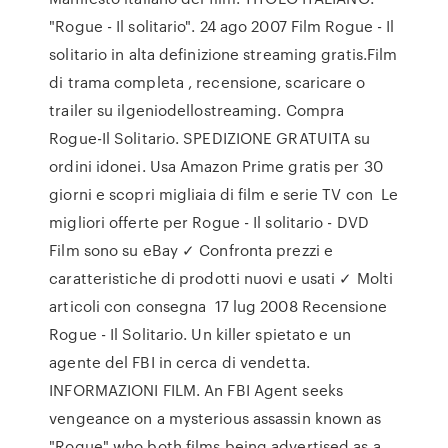
"Rogue - Il solitario". 24 ago 2007 Film Rogue - Il
solitario in alta definizione streaming gratis.Film
di trama completa , recensione, scaricare o
trailer su ilgeniodellostreaming. Compra
Rogue-Il Solitario. SPEDIZIONE GRATUITA su
ordini idonei. Usa Amazon Prime gratis per 30
giorni e scopri migliaia di film e serie TV con Le
migliori offerte per Rogue - Il solitario - DVD
Film sono su eBay ✓ Confronta prezzi e
caratteristiche di prodotti nuovi e usati ✓ Molti
articoli con consegna 17 lug 2008 Recensione
Rogue - Il Solitario. Un killer spietato e un
agente del FBI in cerca di vendetta.
INFORMAZIONI FILM. An FBI Agent seeks
vengeance on a mysterious assassin known as
"Rogue" who both films being advertised as a