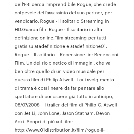
dell'FBI cerca l'imprendibile Rogue, che crede
colpevole dell'assassinio del suo partner, per
vendicarlo. Rogue - Il solitario Streaming in
HD.Guarda film Rogue - Il solitario in alta
definizione online.Film streaming per tutti
gratis su atadefinizione e atadefinizione01.
Rogue – Il solitario – Recensione. in: Recensioni
Film. Un delirio cinetico di immagini, che va
ben oltre quello di un video musicale per
questo film di Philip Atwell. il cui svolgimento
di trama è così lineare da far pensare allo
spettatore di conoscere già tutto in anticipo,
08/07/2008 · Il trailer del film di Philip G. Atwell
con Jet Li, John Lone, Jason Statham, Devon
Aoki. Scopri di più sul film:
http://www.01distribution.it/film/rogue-il-