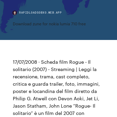
RAPIDLOADSOBXO.WEB.APP
Download zune for nokia lumia 710 free
17/07/2008 · Scheda film Rogue - Il
solitario (2007) - Streaming | Leggi la
recensione, trama, cast completo,
critica e guarda trailer, foto, immagini,
poster e locandina del film diretto da
Philip G. Atwell con Devon Aoki, Jet Li,
Jason Statham, John Lone “Rogue- Il
solitario” è un film del 2007 con