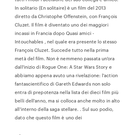
In solitario (En solitaire) è un film del 2013
diretto da Christophe Offenstein, con François
Cluzet. Il film è diventato uno dei maggiori
incassi in Francia dopo Quasi amici -
Intouchables , nel quale era presente lo stesso
François Cluzet. Succede tutto nella prima
metà del film. Non è nemmeno passata un'ora
dall'inizio di Rogue One: A Star Wars Story e
abbiamo appena avuto una rivelazione: l'action
fantascientifico di Gareth Edwards non solo
entra di prepotenza nella lista dei dieci film più
belli dell'anno, ma si colloca anche molto in alto
all'interno della saga stellare. . Sul suo podio,
dato che questo film è uno dei