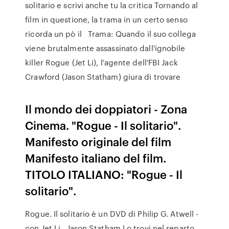
solitario e scrivi anche tu la critica Tornando al
film in questione, la trama in un certo senso
ricorda un pò il Trama: Quando il suo collega
viene brutalmente assassinato dall'ignobile
killer Rogue (Jet Li), l'agente dell'FBI Jack
Crawford (Jason Statham) giura di trovare
Il mondo dei doppiatori - Zona
Cinema. "Rogue - Il solitario".
Manifesto originale del film
Manifesto italiano del film.
TITOLO ITALIANO: "Rogue - Il
solitario".
Rogue. Il solitario è un DVD di Philip G. Atwell -
con Jet Li , Jason Statham.Lo trovi nel reparto