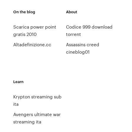
On the blog
About
Scarica power point
Codice 999 download
gratis 2010
torrent
Altadefinizione.cc
Assassins creed
cineblog01
Learn
Krypton streaming sub
ita
Avengers ultimate war
streaming ita