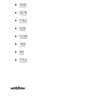
1591
1676
1743
928
1338
749
90
1753