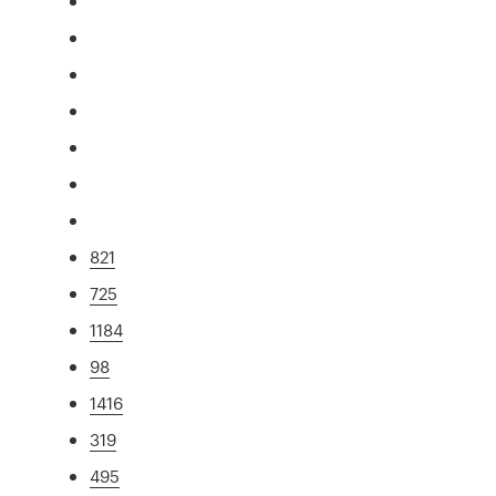
821
725
1184
98
1416
319
495